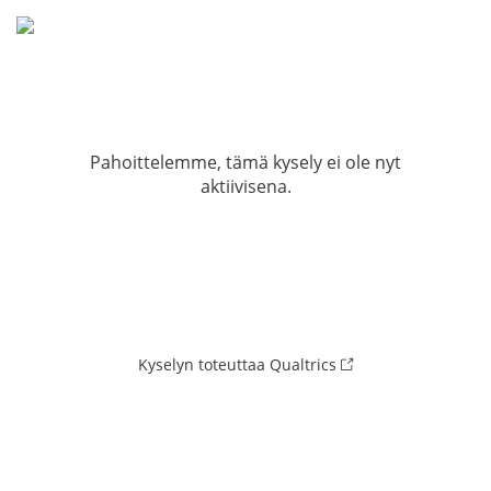
Pahoittelemme, tämä kysely ei ole nyt
aktiivisena.
Kyselyn toteuttaa Qualtrics