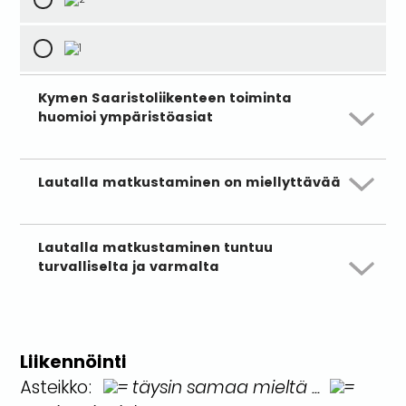
Kymen Saaristoliikenteen toiminta
huomioi ympäristöasiat
Lautalla matkustaminen on miellyttävää
Lautalla matkustaminen tuntuu
turvalliselta ja varmalta
Liikennöinti
Asteikko:
= täysin samaa mieltä ...
=