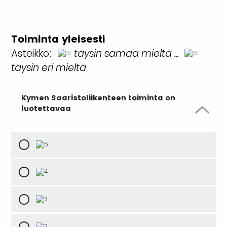
Toiminta yleisesti
Asteikko:
= täysin samaa mieltä ...
=
täysin eri mieltä
Kymen Saaristoliikenteen toiminta on
luotettavaa