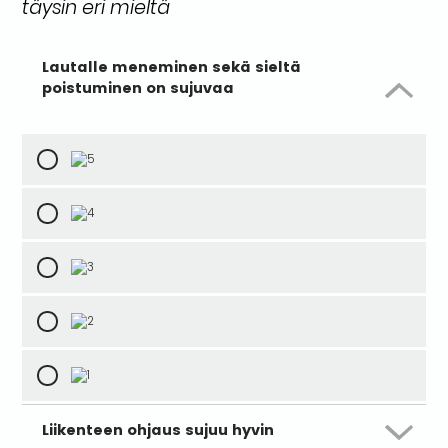
täysin eri mieltä
Lautalle meneminen sekä sieltä
poistuminen on sujuvaa
Liikenteen ohjaus sujuu hyvin