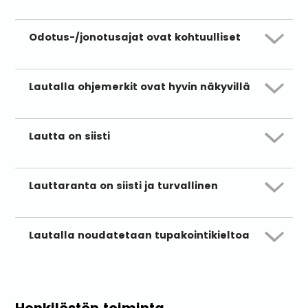
Odotus-/jonotusajat ovat kohtuulliset
Lautalla ohjemerkit ovat hyvin näkyvillä
Lautta on siisti
Lauttaranta on siisti ja turvallinen
Lautalla noudatetaan tupakointikieltoa