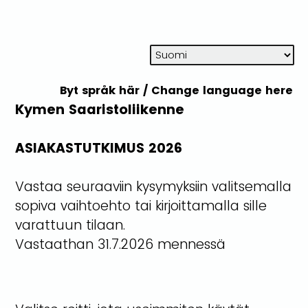
Byt språk här /
Change language here
Kymen Saaristoliikenne
ASIAKASTUTKIMUS 2026
Vastaa seuraaviin kysymyksiin valitsemalla
sopiva vaihtoehto tai kirjoittamalla sille
varattuun tilaan.
Vastaathan 31.7.2026 mennessä