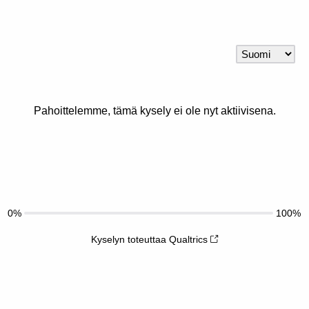
Pahoittelemme, tämä kysely ei ole nyt aktiivisena.
0%
100%
Kyselyn toteuttaa Qualtrics